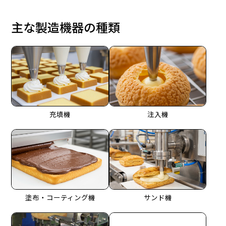
主な製造機器の種類
充填機
注入機
塗布・コーティング機
サンド機