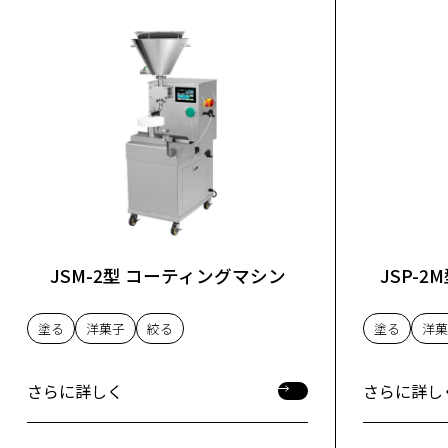
JSM-2型 コーティングマシン
JSP-
塗る
洋菓子
絞る
塗る
洋菓
さらに詳しく
さらに詳し
さらに詳しく
さらに詳し