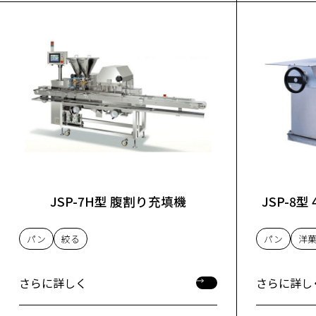
JSP-7H型 腹割り充填機
JSP-8
パン
絞る
パン
洋
さらに詳しく
さらに詳し
さらに詳しく
さらに詳し