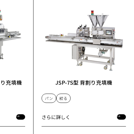
腹割り充填機
JSP-7S型 背割り充填機
パン
絞る
さらに詳しく
さらに詳しく