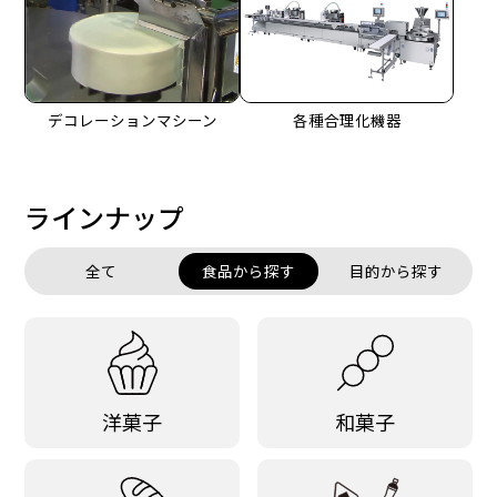
デコレーションマシーン
各種合理化機器
ラインナップ
全て
食品から探す
目的から探す
洋菓子
和菓子