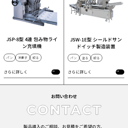
JSP-8型 4連 包み物ライ
JSW-1E型 シールドサン
ン充填機
ドイッチ製造装置
パン
洋菓子
絞る
パン
塗る
絞る
さらに詳しく
さらに詳しく
さらに詳しく
さらに詳しく
お問い合わせ
製品導入のご相談、お見積をご希望の方、