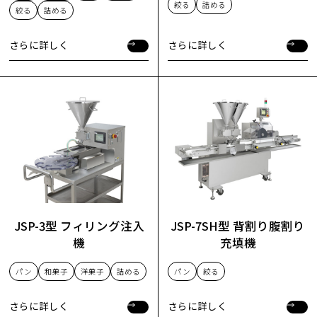
絞る
詰める
絞る
詰める
さらに詳しく
さらに詳しく
さらに詳しく
さらに詳しく
JSP-3型 フィリング注入
JSP-7SH型 背割り腹割り
機
充填機
パン
和菓子
洋菓子
詰める
パン
絞る
さらに詳しく
さらに詳しく