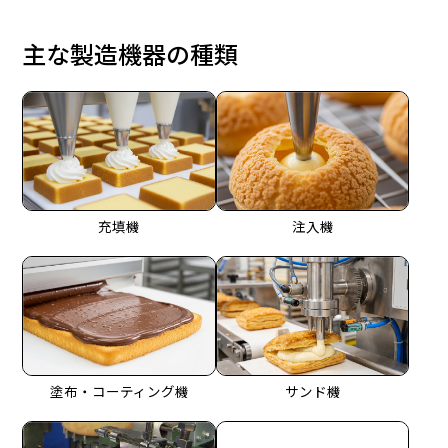
主な製造機器の種類
充填機
注入機
塗布・コーティング機
サンド機