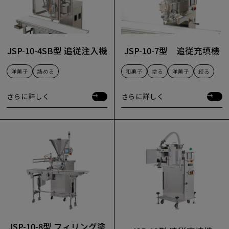
JSP-10-4SB型 追従注入機
JSP-10-7型 追従充填機
洋菓子
詰める
和菓子
塗る
洋菓子
絞る
さらに詳しく
さらに詳しく
さらに詳しく
さらに詳しく
JSP-10-8型 フィリング塗