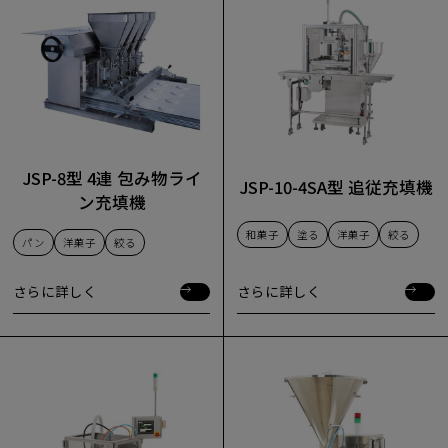
JSP-8型 4連 包み物ライ
JSP-10-4SA型 追従充填機
ン充填機
和菓子
塗る
洋菓子
絞る
パン
洋菓子
絞る
さらに詳しく
さらに詳しく
さらに詳しく
さらに詳しく