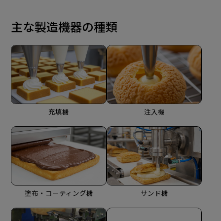
主な製造機器の種類
充填機
注入機
塗布・コーティング機
サンド機