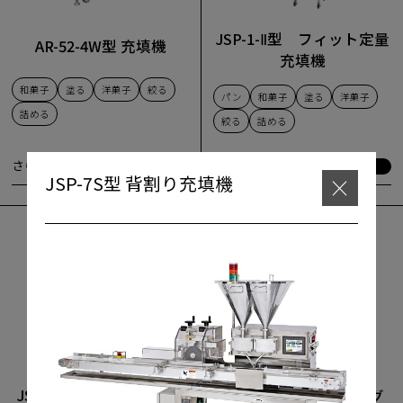
JSP-1-Ⅱ型 フィット定量
AR-52-4W型 充填機
充填機
和菓子
塗る
洋菓子
絞る
パン
和菓子
塗る
洋菓子
詰める
絞る
詰める
さらに詳しく
さらに詳しく
JSP-7S型 背割り充填機
×
さらに詳しく
さらに詳しく
JSM-2型 コーティングマ
JSP-2M型 コーティング