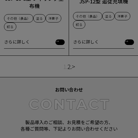
JSP-12型 追従充填機
布機
その他（食品）
塗る
洋菓子
その他（食品）
塗る
洋菓子
絞る
絞る
さらに詳しく
さらに詳しく
さらに詳しく
さらに詳しく
1.
2.
>
お問い合わせ
製品導入のご相談、お見積をご希望の方、
各種ご質問等、下記よりお問い合わせください