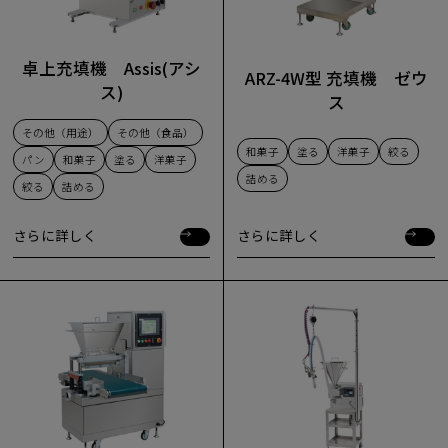
卓上充填機 Assis(アシ
ARZ-4W型 充填機 ゼウ
ス)
ス
その他（用途）
その他（食品）
和菓子
塗る
洋菓子
絞る
パン
和菓子
塗る
洋菓子
詰める
絞る
詰める
さらに詳しく
さらに詳しく
さらに詳しく
さらに詳しく