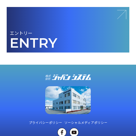
エントリー
ENTRY
エントリー
エントリー
ENTRY
ENTRY
プライバシーポリシー
ソーシャルメディアポリシー