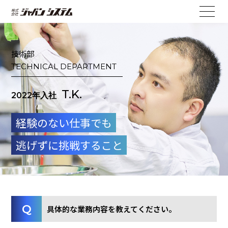
技術部
TECHNICAL DEPARTMENT
T.K.
2022年入社
経験のない仕事でも
逃げずに挑戦すること
具体的な業務内容を教えてください。